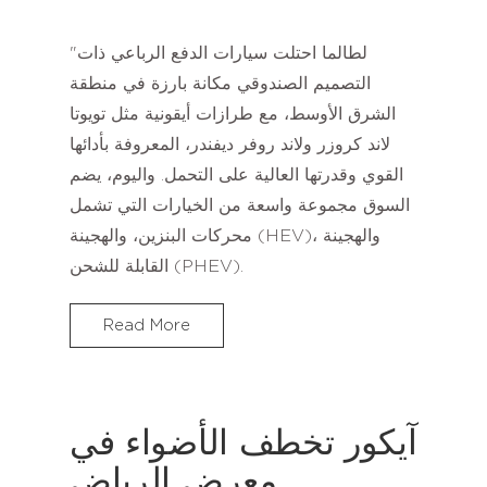
"لطالما احتلت سيارات الدفع الرباعي ذات
التصميم الصندوقي مكانة بارزة في منطقة
الشرق الأوسط، مع طرازات أيقونية مثل تويوتا
لاند كروزر ولاند روفر ديفندر، المعروفة بأدائها
القوي وقدرتها العالية على التحمل. واليوم، يضم
السوق مجموعة واسعة من الخيارات التي تشمل
محركات البنزين، والهجينة (HEV)، والهجينة
القابلة للشحن (PHEV).
Read More
آيكور تخطف الأضواء في
معرض الرياض