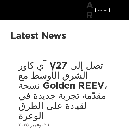
A
BOOK NOW
R
Latest News
آي كاور V27 تصل إلى
الشرق الأوسط مع
نسخة Golden REEV،
مقدّمة تجربة جديدة في
القيادة على الطرق
الوعرة
٢٦ نوفمبر ٢٠٢٥